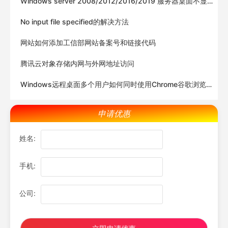
Windows server 2008/2012/2016/2019 服务器桌面不显
示我的电脑(计算机)的解决方案
No input file specified的解决方法
网站如何添加工信部网站备案号和链接代码
腾讯云对象存储内网与外网地址访问
Windows远程桌面多个用户如何同时使用Chrome谷歌浏览
器?
申请优惠
姓名:
手机:
公司: