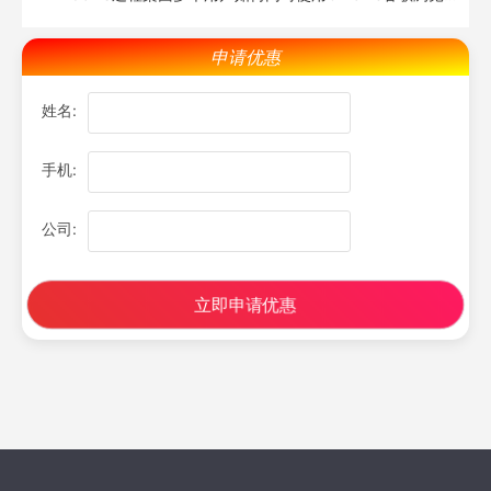
器?
申请优惠
姓名:
手机:
公司:
立即申请优惠