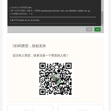
扫码赞赏，鼓励支持
还没有人赞赏，快来当第一个赞赏的人吧！