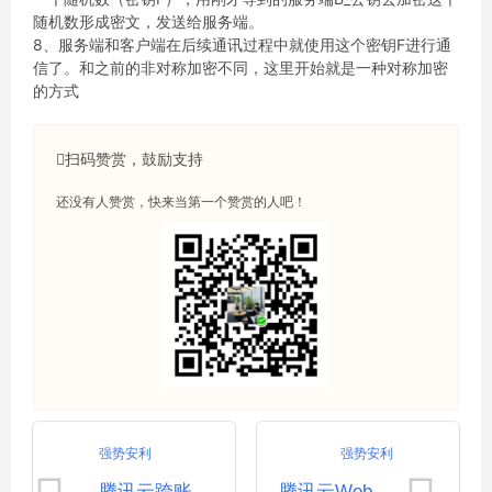
随机数形成密文，发送给服务端。
8、服务端和客户端在后续通讯过程中就使用这个密钥F进行通
信了。和之前的非对称加密不同，这里开始就是一种对称加密
的方式
扫码赞赏，鼓励支持
还没有人赞赏，快来当第一个赞赏的人吧！
强势安利
强势安利
腾讯云跨账号迁移备案流程以及注意事项
​腾讯云Web应用防火墙如何选择？SaaS 型 WAF 和负载均衡型 WAF区别?