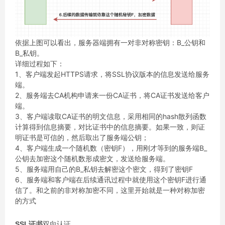
依据上图可以看出，服务器端拥有一对非对称密钥：B_公钥和
B_私钥。
详细过程如下：
1、客户端发起HTTPS请求，将SSL协议版本的信息发送给服务
端。
2、服务端去CA机构申请来一份CA证书，将CA证书发送给客户
端。
3、客户端读取CA证书的明文信息，采用相同的hash散列函数
计算得到信息摘要，对比证书中的信息摘要。如果一致，则证
明证书是可信的，然后取出了服务端公钥；
4、客户端生成一个随机数（密钥F），用刚才等到的服务端B_
公钥去加密这个随机数形成密文，发送给服务端。
5、服务端用自己的B_私钥去解密这个密文，得到了密钥F
6、服务端和客户端在后续通讯过程中就使用这个密钥F进行通
信了。和之前的非对称加密不同，这里开始就是一种对称加密
的方式
SSL证书
双向认证