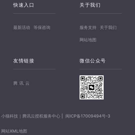
快速入口
关于我们
最新活动
等保咨询
服务支持
关于我们
网站地图
友情链接
微信公众号
腾
-
讯
-
云
小猫科技｜腾讯云授权服务中心 |
闽ICP备17009494号-3
网站XML地图