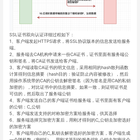
SSL证书双向认证详细过程如下：
1、客户端发起HTTPS请求，将SSL协议版本的信息发送给服务
端。
2、服务端去CA机构申请来一份CA证书，证书里面有服务端公
钥和签名，将CA证书发送给客户端。
3、客户端读取CA证书的明文信息，采用相同的hash散列函数
计算得到信息摘要（hash目的：验证防止内容被修改），然后
用操作系统带的CA的公钥去解密签名（因为签名是用CA的私钥
加密的），对比证书中的信息摘要。如果一致，则证明证书是
可信的，然后取出了服务端公钥
4、客户端发送自己的客户端证书给服务端，证书里面有客户端
的公钥：C_公钥
5、客户端发送支持的对称加密方案给服务端，供其选择
6、服务端选择完加密方案后，用刚才得到的C_公钥去加密选好
的加密方案
7、客户端用自己的C_私钥去解密选好的加密方案，客户端生成
一个随机数（密钥F），用刚才等到的服务端B_公钥去加密这个